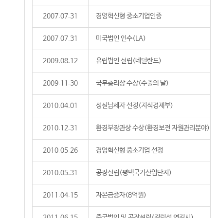
2007.07.31
경영혁신형 중소기업인증
2007.07.31
미국법인 인수(LA)
2009.08.12
유럽법인 설립(네덜란드)
2009.11.30
국무총리상 수상(수출의 날)
2010.04.01
성실납세자 선정(지식경제부)
2010.12.31
환경부장관상 수상(환경보전 자원관리분야)
2010.05.26
경영혁신형 중소기업 선정
2010.05.31
공장설립(평택국가산업단지)
2011.04.15
자본금증자(8억원)
2011.06.15
중국법인 및 공장설립(길림성 연길시)