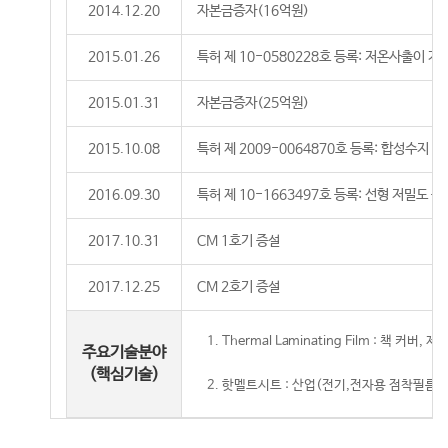
2014.12.20
자본금증자(16억원)
2015.01.26
특허 제 10-0580228호 등록: 저온사출이 
2015.01.31
자본금증자(25억원)
2015.10.08
특허 제 2009-0064870호 등록: 합성수지 
2016.09.30
특허 제 10-1663497호 등록: 선형 저밀도
2017.10.31
CM 1호기 증설
2017.12.25
CM 2호기 증설
1. Thermal Laminating Film 
주요기술분야
(핵심기술)
2. 핫멜트시트 : 산업(전기,전자용 점착필름,