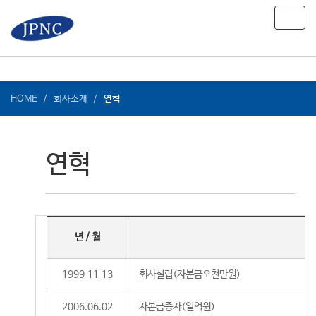
Toggl
navig
HOME
회사소개
연혁
연혁
년 / 월
1999.11.13
회사설립(자본금오천만원)
2006.06.02
자본금증자(일억원)