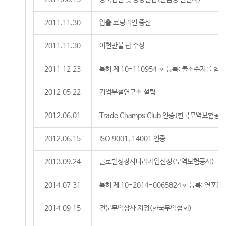
2011.11.30
압출 코팅라인 증설
2011.11.30
이천만불 탑 수상
2011.12.23
특허 제 10-110954 호 등록: 불소수지를 
2012.05.22
기업부설연구소 설립
2012.06.01
Trade Champs Club 인증(한국무역보험공사
2012.06.15
ISO 9001, 14001 인증
2013.09.24
글로벌성장사다리기업선정(무역보험공사)
2014.07.31
특허 제 10-2014-0065824호 등록: 연포장
2014.09.15
전문무역상사 지정(한국무역협회)