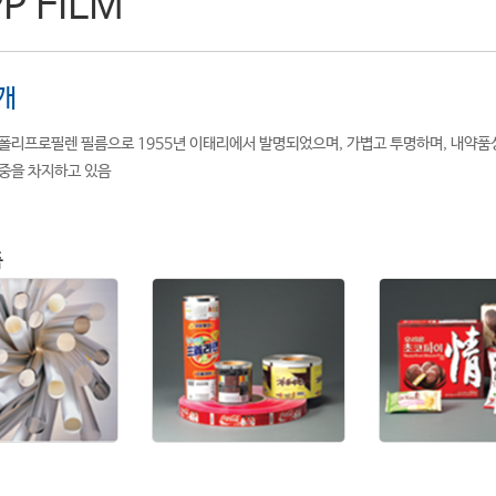
P FILM
개
 폴리프로필렌 필름으로 1955년 이태리에서 발명되었으며, 가볍고 투명하며, 내약품
비중을 차지하고 있음
품