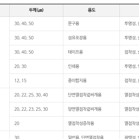
두께(㎛)
용도
30, 40, 50
문구용
투명성,
30, 40, 50
섬유포장용
투명성,
30, 40, 50
테이프용
접착성,
20, 30
인쇄용
투명성,
12, 15
종이합지용
접착성,
20, 22, 25, 30, 40
단면열접착겉싸개용
열접착성
20, 22, 23, 25, 30
양면열접착겉싸개용
열접착성
20
열접착성증착용
열접착성
30
일반용, 단면열접착용
광택성, 