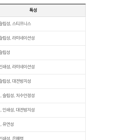
특성
 슬립성, 스티프니스
 슬립성, 라미네이션성
 슬립성
 인쇄성, 라미네이션성
 슬립성, 대전방지성
, 슬립성, 치수안정성
, 인쇄성, 대전방지성
, 유연성
인쇄성, 은폐력