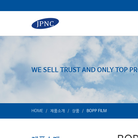
HOME
제품소개
상품
BOPP FILM