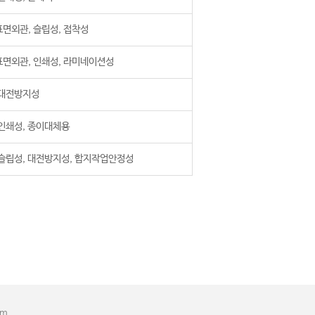
표면외관, 슬립성, 접착성
표면외관, 인쇄성, 라미네이션성
 대전방지성
 인쇄성, 종이대체용
 슬립성, 대전방지성, 합지작업안정성
om